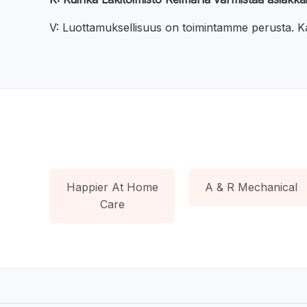
V: Luottamuksellisuus on toimintamme perusta. Kai
Happier At Home
A & R Mechanical
Care