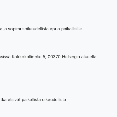
 ja sopimusoikeudellista apua paikallisille
sissä Kokkokalliontie 5, 00370 Helsingin alueella.
ka etsivät paikallista oikeudellista