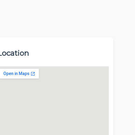
Location