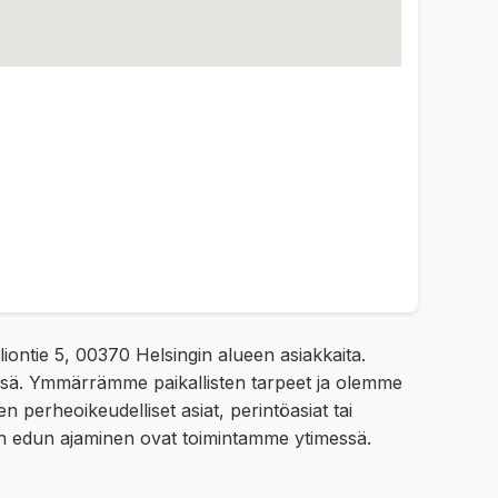
liontie 5, 00370 Helsingin alueen asiakkaita.
ssä. Ymmärrämme paikallisten tarpeet ja olemme
n perheoikeudelliset asiat, perintöasiat tai
an edun ajaminen ovat toimintamme ytimessä.