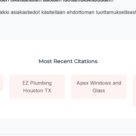
kki asiakastiedot käsitellään ehdottoman luottamuksellisesti
Most Recent Citations
EZ Plumbing
Apex Windows and
Houston TX
Glass