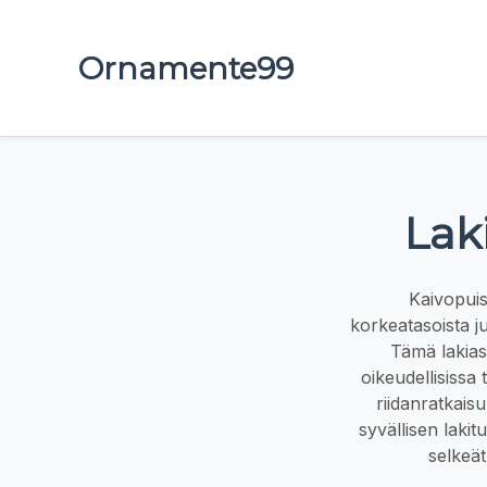
Ornamente99
Lak
Kaivopuis
korkeatasoista j
Tämä lakiasi
oikeudellisissa
riidanratkais
syvällisen laki
selkeät