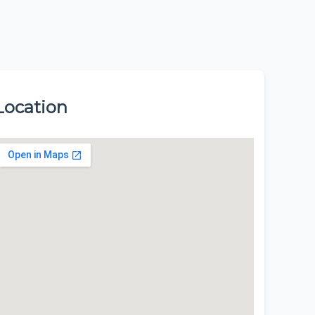
Location