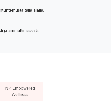
tuntemusta tällä alalla.
i ja ammattimaisesti.
NP Empowered
Wellness