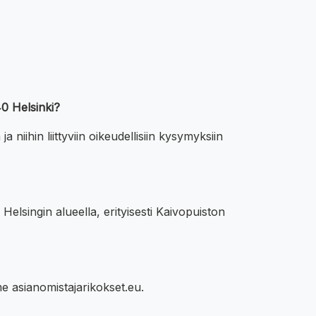
40 Helsinki?
 niihin liittyviin oikeudellisiin kysymyksiin
 Helsingin alueella, erityisesti Kaivopuiston
e asianomistajarikokset.eu.